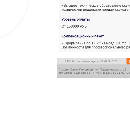
• Высшее техническое образование (жел
технической поддержке продаж (желате
Уровень оплаты
От 150000 РУБ
Компенсационный пакет
• Оформление по ТК РФ • Оклад 120 т.р. 
Возможности для профессионального р
I
EXPERT
recruitment agency © 2003 - 2026
Россия, Санкт-Петербург, ул. Таврическая, д. 17
тел./факс (812) 655-64-74, тел. (812) 961-31-61, 9