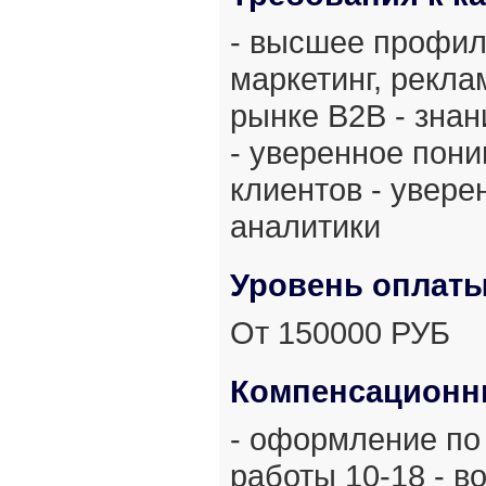
- высшее профил
маркетинг, рекла
рынке В2В - знан
- уверенное пон
клиентов - увер
аналитики
Уровень оплат
От 150000 РУБ
Компенсационн
- оформление по
работы 10-18 - в