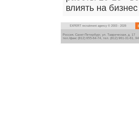
влиять на бизнес 
I
EXPERT
recruitment agency © 2003 - 2026
Россия, Санкт-Петербург, ул. Таврическая, д. 17
тел./факс (812) 655-64-74, тел. (812) 961-31-61, 9