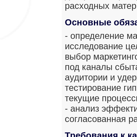
расходных матер
Основные обяз
- определение ма
исследование цел
выбор маркетинг
под каналы сбыта
аудитории и удер
тестирование гип
текущие процессы
- анализ эффекти
согласованная ра
Требования к к