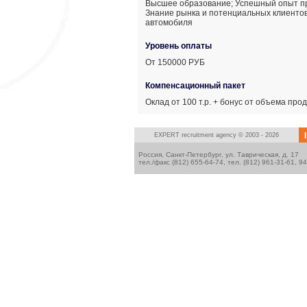
Высшее образование; Успешный опыт пр
Знание рынка и потенциальных клиентов
автомобиля
Уровень оплаты
От 150000 РУБ
Компенсационный пакет
Оклад от 100 т.р. + бонус от объема про
I
EXPERT
recruitment agency © 2003 - 2026
Россия, Санкт-Петербург, ул. Таврическая, д. 17
тел./факс (812) 655-64-74, тел. (812) 961-31-61, 9