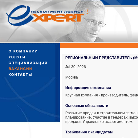
РЕГИОНАЛЬНЫЙ ПРЕДСТАВИТЕЛЬ (М
Jul 30, 2026
Москва
Информация о компании
Крупная компания - производитель, фе
Основные обязанности
Развитие продаж в строительном сегмент
планирование. Участие в тендерах, выхо
продажи. Управление ассортиментом.
Требования к кандидатам