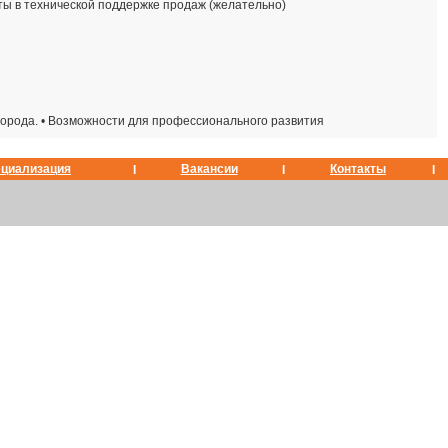
ты в технической поддержке продаж (желательно)
и города. • Возможности для профессионального развития
циализация
Вакансии
Контакты
I
I
I