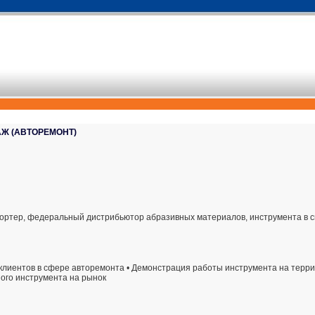
Ж (АВТОРЕМОНТ)
портер, федеральный дистрибьютор абразивных материалов, инструмента в 
клиентов в сфере авторемонта • Демонстрация работы инструмента на террит
ого инструмента на рынок