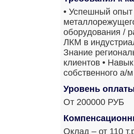
• Успешный опыт
металлорежущего
оборудования / р
ЛКМ в индустриа
Знание регионал
клиентов • Навы
собственного а/м
Уровень оплат
От 200000 РУБ
Компенсационн
Оклад – от 110 т