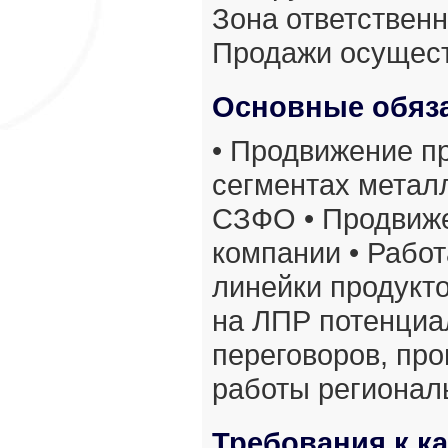
Зона ответственн
Продажи осущест
Основные обяз
• Продвижение пр
сегментах метал
СЗФО • Продвиже
компании • Рабо
линейки продукто
на ЛПР потенциа
переговоров, про
работы регионал
Требования к к