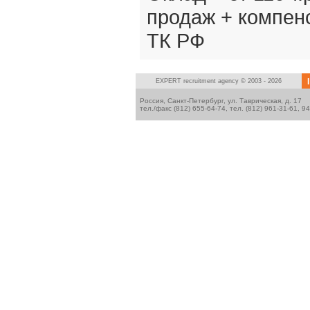
продаж + компенс
ТК РФ
I
EXPERT
recruitment agency © 2003 - 2026
Россия, Санкт-Петербург, ул. Таврическая, д. 17
тел./факс (812) 655-64-74, тел. (812) 961-31-61, 9