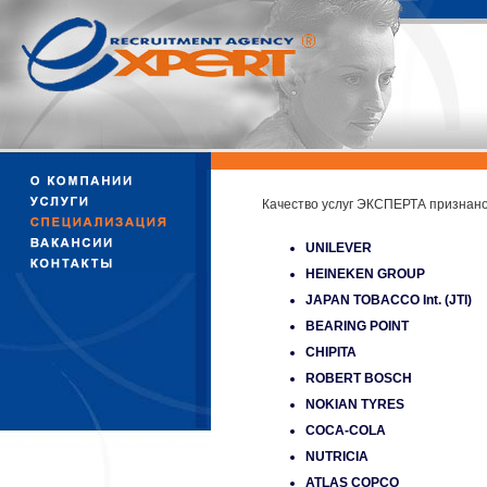
Качество услуг ЭКСПЕРТА признано
UNILEVER
HEINEKEN GROUP
JAPAN TOBACCO Int. (JTI)
BEARING POINT
CHIPITA
ROBERT BOSCH
NOKIAN TYRES
COCA-COLA
NUTRICIA
ATLAS COPCO