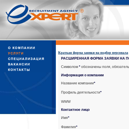
Краткая форма заявки на подбор персонала
РАСШИРЕННАЯ ФОРМА ЗАЯВКИ НА 
Символом
*
обозначены поля, обязател
Информация о компании
Название компании
*
Профиль деятельности
*
WWW
Контактное лицо
Имя
*
Фамилия
*